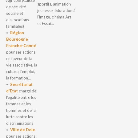
Agricole (Caisse
sportifs, animation
de sécurité
jeunesse, éducation à
sociale et
l’image, cinéma Art
d’allocations
et Essai…
familiales)
Région
Bourgogne
Franche-Comté
pour ses actions
en faveur de la
vie associative, la
culture, l’emploi,
la formation…
Secrétariat
d'Etat
chargé de
l’égalité entre les
femmes et les
hommes et de la
lutte contre les
discriminations
Ville de Dole
pour ses actions